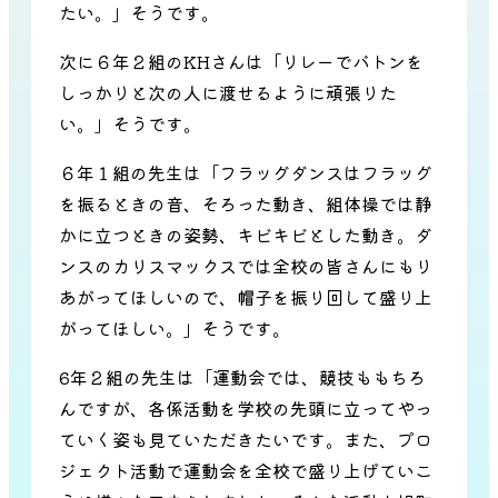
たい。」そうです。
次に６年２組のKHさんは「リレーでバトンを
しっかりと次の人に渡せるように頑張りた
い。」そうです。
６年１組の先生は「フラッグダンスはフラッグ
を振るときの音、そろった動き、組体操では静
かに立つときの姿勢、キビキビとした動き。ダ
ンスのカリスマックスでは全校の皆さんにもり
あがってほしいので、帽子を振り回して盛り上
がってほしい。」そうです。
6年２組の先生は「運動会では、競技ももちろ
んですが、各係活動を学校の先頭に立ってやっ
ていく姿も見ていただきたいです。また、プロ
ジェクト活動で運動会を全校で盛り上げていこ